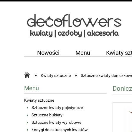
Nowości
Menu
Kwiaty sz
»
»
Kwiaty sztuczne
Sztuczne kwiaty doniczkow
Donicz
Menu
Kwiaty sztuczne
Sztuczne kwiaty pojedyncze
Sztuczne bukiety
Sztuczne kwiaty wyrobowe
Łodygi do sztucznych kwiatów