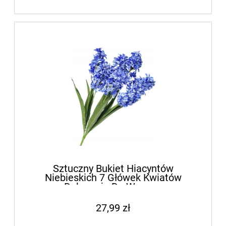
Sztuczny Bukiet Hiacyntów
Niebieskich 7 Główek Kwiatów
Dekoracja Do Wazonu
27,99 zł