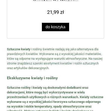
Kwiatów Do Wazonu
21,99 zł
do koszyka
Sztuczne kwiaty
i rośliny świetnie nadają się jako alternatywa dla
prawdziwych kwiatów. Wykonane są z wysokiej jakości materiałów,
które są odporne na występujące warunki atmosferyczne. Na naszej
stronie znajdziesz szeroki asortyment kwiatów i roślin sztucznych
oraz artykułów dekoracyjnych.
Ekskluzywne kwiaty i rośliny
Sztuczne rośliny i kwiaty
są doskonałymi dodatkami oraz
dekoracjami, które mogą być wykorzystywane w wielu
przestrzeniach użytkowych o różnych warunkach. Kwiaty sztuczne
wykonane są z wysokiej jakości tworzywa sztucznego odpornego
na wysokie i niskie temperatury, opady atmosferyczne oraz