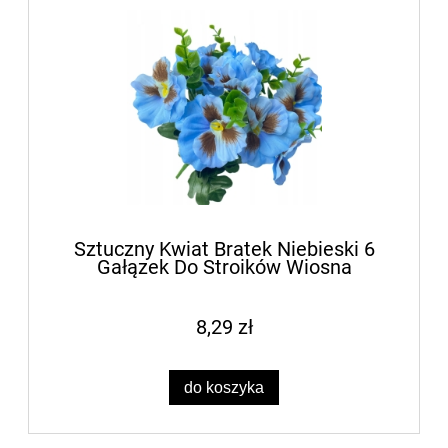
Sztuczny Kwiat Bratek Niebieski 6
Gałązek Do Stroików Wiosna
8,29 zł
do koszyka