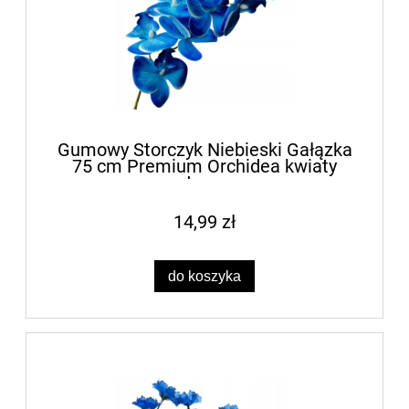
Gumowy Storczyk Niebieski Gałązka
75 cm Premium Orchidea kwiaty
sztuczne
14,99 zł
do koszyka